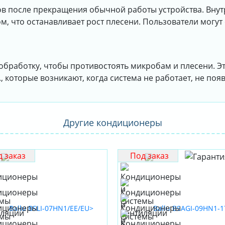
сов после прекращения обычной работы устройства. Вну
, что останавливает рост плесени. Пользователи могут
бработку, чтобы противостоять микробам и плесени. Эт
., которые возникают, когда система не работает, не поя
Другие кондиционеры
 заказ
Под заказ