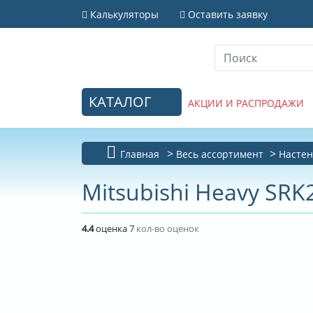
Калькуляторы
Оставить заявку
КАТАЛОГ
АКЦИИ И РАСПРОДАЖИ
Главная
Весь ассортимент
Настен
Mitsubishi Heavy SR
4.4
оценка
7
кол-во оценок