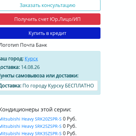
Заказать консультацию
Получить счет Юр.Лицо/ИП
Купить в кредит
аш город:
Курск
оставка:
14.08.26
ункты самовывоза или доставки:
Доставка:
По городу Курску БЕСПЛАТНО
Кондиционеры этой серии:
0 Руб.
Mitsubishi Heavy SRK20ZSPR-S
0 Руб.
Mitsubishi Heavy SRK25ZSPR-S
0 Руб.
Mitsubishi Heavy SRK35ZSPR-S