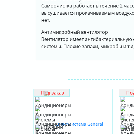
Самоочистка работает в течение 2 ча
высушивается прокачиваемым воздухом
нет.
Антимикробный вентилятор
Вентилятор имеет антибактериальную о
системы. Плохие запахи, микробы и т.д
Под заказ
Под