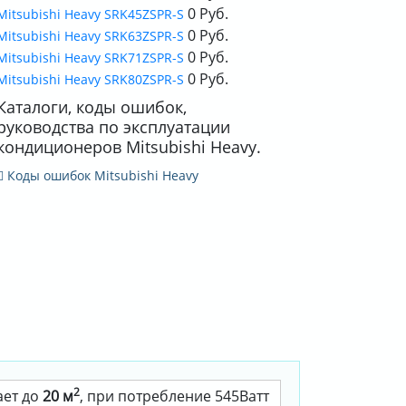
0 Руб.
Mitsubishi Heavy SRK45ZSPR-S
0 Руб.
Mitsubishi Heavy SRK63ZSPR-S
0 Руб.
Mitsubishi Heavy SRK71ZSPR-S
0 Руб.
Mitsubishi Heavy SRK80ZSPR-S
Каталоги, коды ошибок,
руководства по эксплуатации
кондиционеров Mitsubishi Heavy.
Коды ошибок Mitsubishi Heavy
2
ает до
20 м
, при потребление 545Ватт