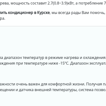
ва, мощность составит 2.7(0.8~3.9)кВт, а потребление 7
пить кондиционер в Курске
, мы всегда рады Вам помочь
ра.
а диапазон температур в режиме нагрева и охлаждения.
аждения при температуре ниже -15ºС. Диапазон эксплуа
ажности очень важен для комфортной жизни. Получая п
мещении и датчика внешней температуры, система позво