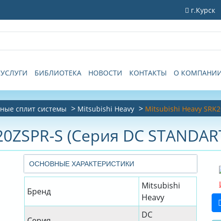
г.Курск
УСЛУГИ
БИБЛИОТЕКА
НОВОСТИ
КОНТАКТЫ
О КОМПАНИ
ные сплит системы
Mitsubishi Heavy
Mitsubishi Heavy SRK
K20ZSPR-S (Серия DC STANDAR
ОСНОВНЫЕ ХАРАКТЕРИСТИКИ
Mitsubishi
Бренд
Heavy
DC
Серия