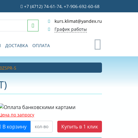
+7 (4712) 74-61-74, +7-906-692-60-68
kurs.klimat@yandex.ru
График работы
0
И
ДОСТАВКА
ОПЛАТА
20ZSPR-S
T)
Цена по запросу
В корзину
Купить в 1 клик