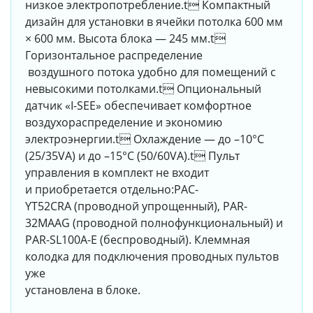
низкое электропотребление.t Компактный
дизайн для установки в ячейки потолка 600 мм
× 600 мм. Высота блока — 245 мм.t
Горизонтальное раcпределение
воздушного потока удобно для помещений с
невысокими потолками.t Опциональный
датчик «I-SEE» обеспечивает комфортное
воздухораспределение и экономию
электроэнергии.t Охлаждение — до –10°С
(25/35VA) и до –15°С (50/60VA).t Пульт
управления в комплект не входит
и приобретается отдельно:PAC-
YT52CRA (проводной упрощенный), PAR-
32MAAG (проводной полнофункциональный) и
PAR-SL100A-E (беспроводный). Клеммная
колодка для подключения проводных пультов
уже
установлена в блоке.