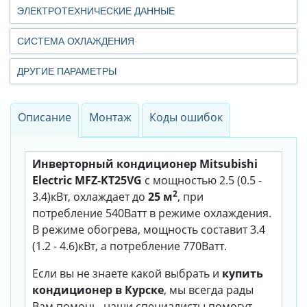
ЭЛЕКТРОТЕХНИЧЕСКИЕ ДАННЫЕ
СИСТЕМА ОХЛАЖДЕНИЯ
ДРУГИЕ ПАРАМЕТРЫ
Описание
Монтаж
Коды ошибок
Инверторный кондиционер Mitsubishi
Electric MFZ-KT25VG
с мощностью 2.5 (0.5 -
2
3.4)кВт, охлаждает до
25 м
, при
потребление 540Ватт в режиме охлаждения.
В режиме обогрева, мощность составит 3.4
(1.2 - 4.6)кВт, а потребление 770Ватт.
Если вы не знаете какой выбрать и
купить
кондиционер в Курске
, мы всегда рады
Вам помочь, наши специалисты помогут