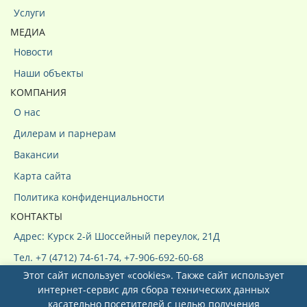
Услуги
МЕДИА
Новости
Наши объекты
КОМПАНИЯ
О нас
Дилерам и парнерам
Вакансии
Карта сайта
Политика конфиденциальности
КОНТАКТЫ
Адрес: Курск 2-й Шоссейный переулок, 21Д
Тел. +7 (4712) 74-61-74, +7-906-692-60-68
Этот сайт использует «cookies». Также сайт использует
интернет-сервис для сбора технических данных
касательно посетителей с целью получения