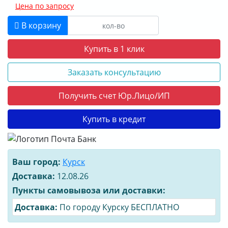
Цена по запросу
В корзину
Купить в 1 клик
Заказать консультацию
Получить счет Юр.Лицо/ИП
Купить в кредит
Ваш город:
Курск
Доставка:
12.08.26
Пункты самовывоза или доставки:
Доставка:
По городу Курску БЕСПЛАТНО