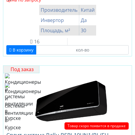
Производитель
Китай
Инвертор
Да
Площадь, м²
30
16
В корзину
Под заказ
Товар скоро появится в продаже