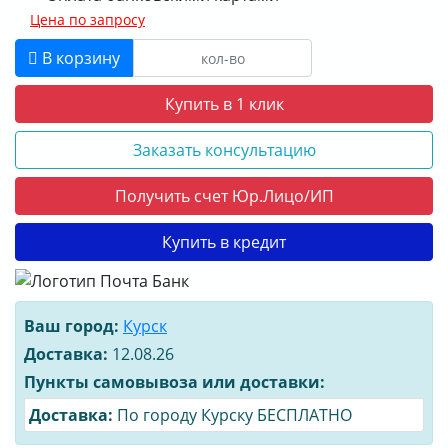
Цена по запросу
В корзину
Купить в 1 клик
Заказать консультацию
Получить счет Юр.Лицо/ИП
Купить в кредит
Ваш город:
Курск
Доставка:
12.08.26
Пункты самовывоза или доставки:
Доставка:
По городу Курску БЕСПЛАТНО