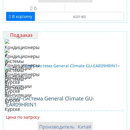
0
В корзину
Под заказ
Сплит-система General Climate GU-
EAR09HRIN1
Цена по запросу
Производитель
Китай