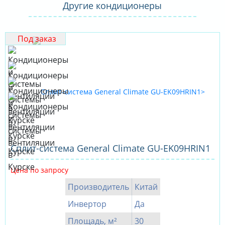
Другие кондиционеры
Под заказ
Сплит-система General Climate GU-EK09HRIN1
Цена по запросу
Производитель
Китай
Инвертор
Да
Площадь, м²
30