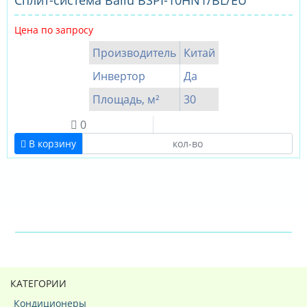
Сплит-система Ballu BSPI-10HN1/BL/EU
Цена по запросу
Производитель
Китай
Инвертор
Да
Площадь, м²
30
0
В корзину
КАТЕГОРИИ
Кондиционеры