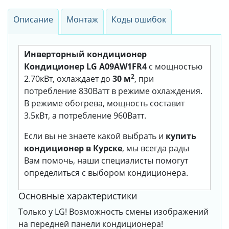
Описание
Монтаж
Коды ошибок
Инверторный кондиционер
Кондиционер LG A09AW1FR4
с мощностью
2
2.70кВт, охлаждает до
30 м
, при
потребление 830Ватт в режиме охлаждения.
В режиме обогрева, мощность составит
3.5кВт, а потребление 960Ватт.
Если вы не знаете какой выбрать и
купить
кондиционер в Курске
, мы всегда рады
Вам помочь, наши специалисты помогут
определиться с выбором кондиционера.
Основные характеристики
Только у LG! Возможность смены изображений
на передней панели кондиционера!