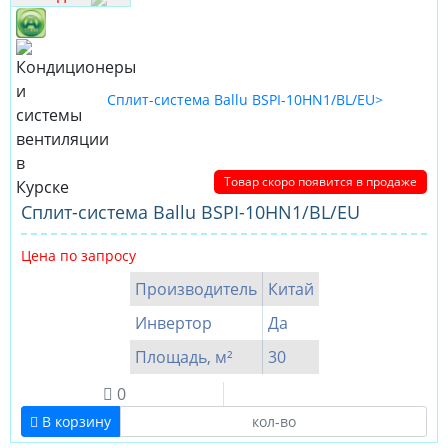
Товар скоро появится в продаже
Сплит-система Ballu BSPI-10HN1/BL/EU
Цена по запросу
Производитель
Китай
Инвертор
Да
Площадь, м²
30
0
В корзину