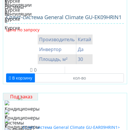
Сплит-система General Climate GU-EK09HRIN1
Цена по запросу
Производитель
Китай
Инвертор
Да
Площадь, м²
30
0
В корзину
Под заказ