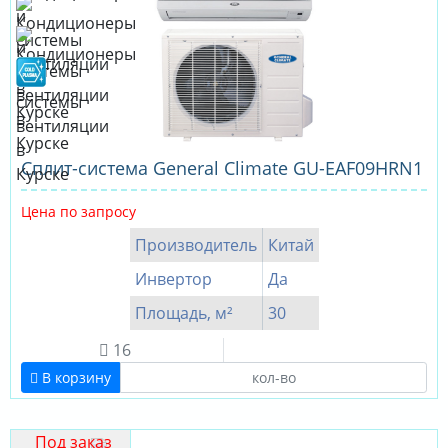
Cплит-система General Climate GU-EAF09HRN1
Цена по запросу
Производитель
Китай
Инвертор
Да
Площадь, м²
30
16
В корзину
Под заказ