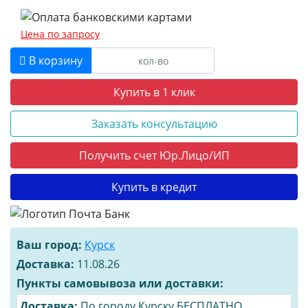
Цена по запросу
В корзину
Купить в 1 клик
Заказать консультацию
Получить счет Юр.Лицо/ИП
Купить в кредит
Ваш город:
Курск
Доставка:
11.08.26
Пункты самовывоза или доставки:
Доставка:
По городу Курску БЕСПЛАТНО