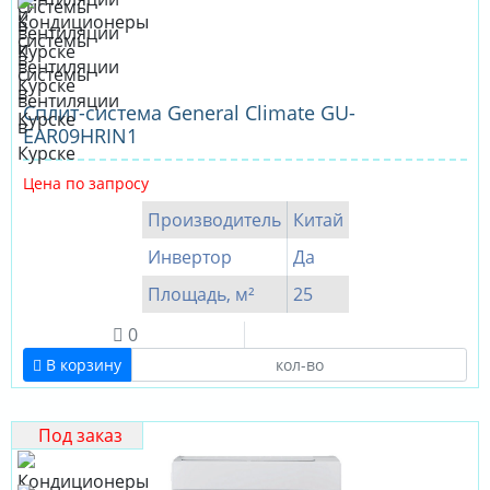
Сплит-система General Climate GU-
EAR09HRIN1
Цена по запросу
Производитель
Китай
Инвертор
Да
Площадь, м²
25
0
В корзину
Под заказ