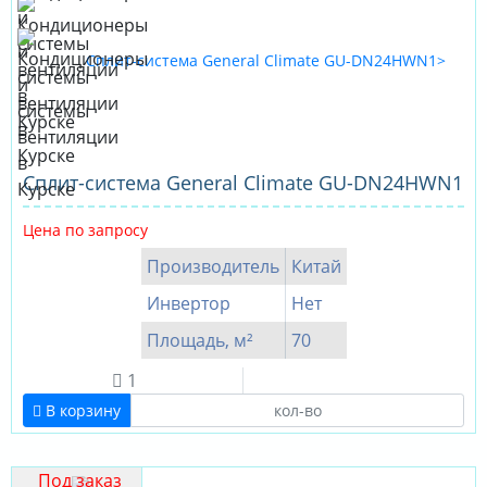
Сплит-система General Climate GU-DN24HWN1
Цена по запросу
Производитель
Китай
Инвертор
Нет
Площадь, м²
70
1
В корзину
Под заказ