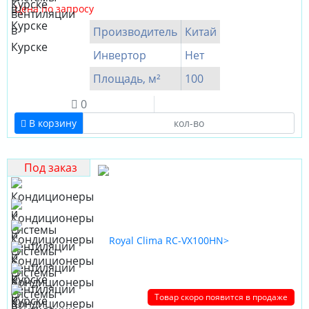
Цена по запросу
Производитель
Китай
Инвертор
Нет
Площадь, м²
100
0
В корзину
Под заказ
Товар скоро появится в продаже