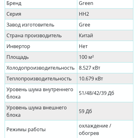
Бренд
Green
Серия
HH2
Завод изготовитель
Gree
Страна производитель
Китай
Инвертор
Нет
Площадь
100 м²
Холодопроизводительность
8.527 кВт
Теплопроизводительность
10.679 кВт
Уровень шума внутреннего
51/48/42/39 Дб
блока
Уровень шума внешнего
59 Дб
блока
охлаждение /
Режимы работы
обогрев