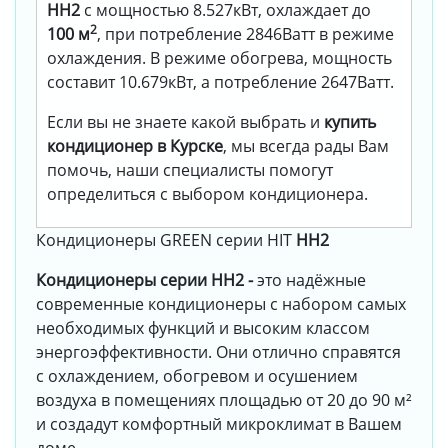
HH2
с мощностью 8.527кВт, охлаждает до
2
100 м
, при потребление 2846Ватт в режиме
охлаждения. В режиме обогрева, мощность
составит 10.679кВт, а потребление 2647Ватт.
Если вы не знаете какой выбрать и
купить
кондиционер в Курске
, мы всегда рады Вам
помочь, наши специалисты помогут
определиться с выбором кондиционера.
Кондиционеры GREEN серии HIT
HH2
Кондиционеры серии HH2 -
это надёжные
современные кондиционеры с набором самых
необходимых функций и высоким классом
энергоэффективности. Они отлично справятся
с охлаждением, обогревом и осушением
воздуха в помещениях площадью от 20 до 90 м²
и создадут комфортный микроклимат в Вашем