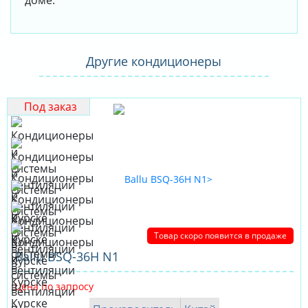
доме.
Другие кондиционеры
Под заказ
Товар скоро появится в продаже
Ballu BSQ-36H N1
Цена по запросу