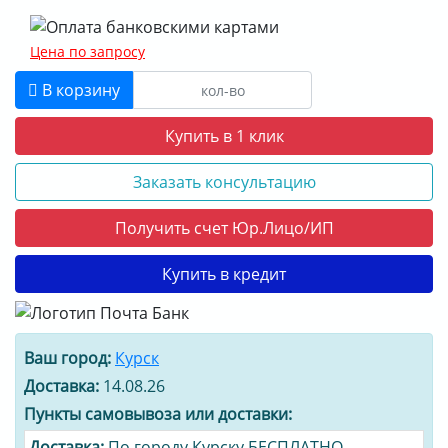
Цена по запросу
В корзину
Купить в 1 клик
Заказать консультацию
Получить счет Юр.Лицо/ИП
Купить в кредит
Ваш город:
Курск
Доставка:
14.08.26
Пункты самовывоза или доставки:
Доставка:
По городу Курску БЕСПЛАТНО