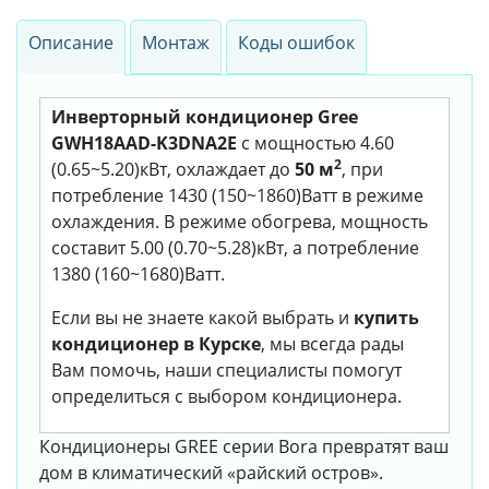
Описание
Монтаж
Коды ошибок
Инверторный кондиционер Gree
GWH18AAD-K3DNA2E
с мощностью 4.60
2
(0.65~5.20)кВт, охлаждает до
50 м
, при
потребление 1430 (150~1860)Ватт в режиме
охлаждения. В режиме обогрева, мощность
составит 5.00 (0.70~5.28)кВт, а потребление
1380 (160~1680)Ватт.
Если вы не знаете какой выбрать и
купить
кондиционер в Курске
, мы всегда рады
Вам помочь, наши специалисты помогут
определиться с выбором кондиционера.
Кондиционеры GREE серии Bora превратят ваш
дом в климатический «райский остров».