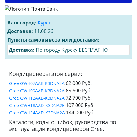
Ваш город:
Курск
Доставка:
11.08.26
Пункты самовывоза или доставки:
Доставка:
По городу Курску БЕСПЛАТНО
Кондиционеры этой серии:
62 000 Руб.
Gree GWH07AAB-K3DNA2A
65 600 Руб.
Gree GWH09AAB-K3DNA2A
72 700 Руб.
Gree GWH12AAB-K3DNA2A
107 000 Руб.
Gree GWH18AAD-K3DNA2E
144 000 Руб.
Gree GWH24AAD-K3DNA2A
Каталоги, коды ошибок, руководства по
эксплуатации кондиционеров Gree.