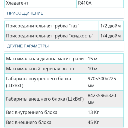
Хладагент
R410A
ПРИСОЕДИНЕНИЕ
Присоединительная трубка "газ"
1/2 дюйм
Присоединительная трубка "жидкость"
1/4 дюйм
ДРУГИЕ ПАРАМЕТРЫ
Максимальная длинна магистрали
15 м
Максимальный перепад высот
10 м
Габариты внутреннего блока
970×300×225
(ШхВхГ)
мм
842×596×320
Габариты внешнего блока (ШхВхГ)
мм
Вес внутреннего блока
13 Кг
Вес внешнего блока
45 Кг