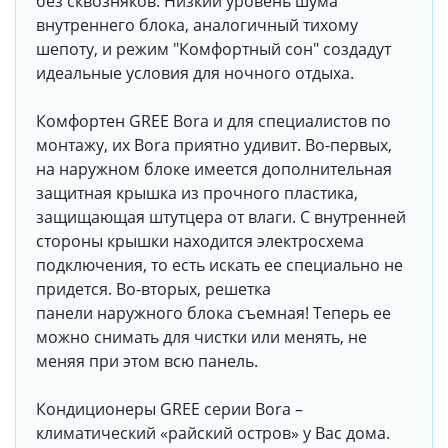
без сквозняков. Низкий уровень шума
внутреннего блока, аналогичный тихому
шепоту, и режим "Комфортный сон" создадут
идеальные условия для ночного отдыха.
Комфортен GREE Bora и для специалистов по
монтажу, их Bora приятно удивит. Во-первых,
на наружном блоке имеется дополнительная
защитная крышка из прочного пластика,
защищающая штутцера от влаги. С внутренней
стороны крышки находится электросхема
подключения, то есть искать ее специально не
придется. Во-вторых, решетка
панели наружного блока съемная! Теперь ее
можно снимать для чистки или менять, не
меняя при этом всю панель.
Кондиционеры GREE серии Bora –
климатический «райский остров» у Вас дома.