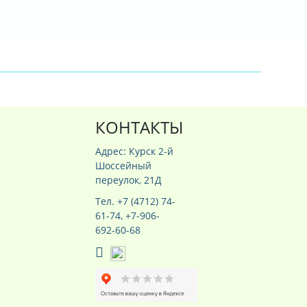
КОНТАКТЫ
Адрес: Курск 2-й
Шоссейный
переулок, 21Д
Тел. +7 (4712) 74-
61-74, +7-906-
692-60-68