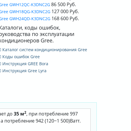
86 500 Руб.
Gree GWH12QC-K3DNC2G
127 000 Руб.
Gree GWH18QG-K3DNC2G
168 600 Руб.
Gree GWH24QD-K3DNC2G
Каталоги, коды ошибок,
руководства по эксплуатации
кондиционеров Gree.
Каталог систем кондиционирования Gree
Коды ошибок Gree
Инструкция GREE Bora
Инструкция Gree Lyra
2
ает до
35 м
, при потребление 997
 а потребление 942 (120~1 500)Ватт.