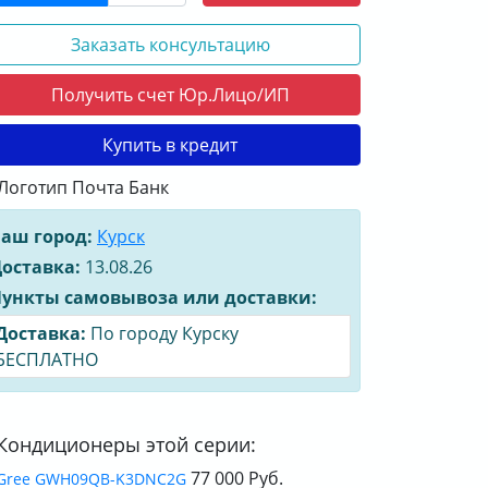
Заказать консультацию
Получить счет Юр.Лицо/ИП
Купить в кредит
аш город:
Курск
оставка:
13.08.26
ункты самовывоза или доставки:
Доставка:
По городу Курску
БЕСПЛАТНО
Кондиционеры этой серии:
77 000 Руб.
Gree GWH09QB-K3DNC2G