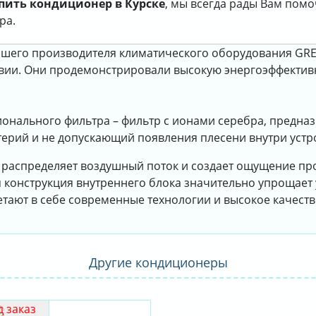
пить кондиционер в Курске
, мы всегда рады Вам пом
ра.
шего производителя климатического оборудования GREE
вии. Они продемонстрировали высокую энергоэффектив
онального фильтра – фильтр с ионами серебра, предн
ерий и не допускающий появления плесени внутри устр
распределяет воздушный поток и создает ощущение пр
конструкция внутреннего блока значительно упрощает 
тают в себе современные технологии и высокое качеств
Другие кондиционеры
 заказ