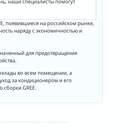
очь, наши специалисты помогут
, появившиеся на российском рынке,
ность наряду с экономичностью и
азначенный для предотвращения
ойства.
охлады во всем помещении, а
уход за кондиционером и его
о сборки GREE.