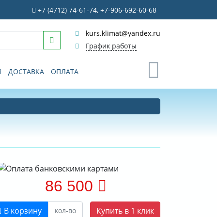
+7 (4712) 74-61-74, +7-906-692-60-68
kurs.klimat@yandex.ru
График работы
0
И
ДОСТАВКА
ОПЛАТА
86 500
В корзину
Купить в 1 клик