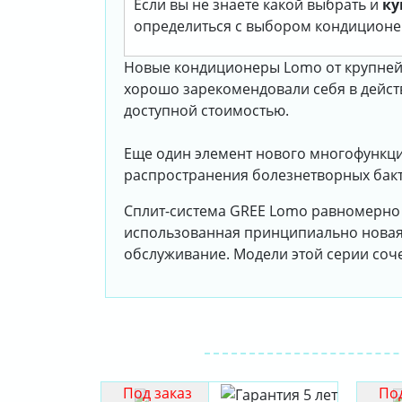
Если вы не знаете какой выбрать и
ку
определиться с выбором кондиционе
Новые кондиционеры Lomo от крупней
хорошо зарекомендовали себя в дейст
доступной стоимостью.
Еще один элемент нового многофункци
распространения болезнетворных бакт
Сплит-система GREE Lomo равномерно 
использованная принципиально новая 
обслуживание. Модели этой серии соче
Под заказ
Под