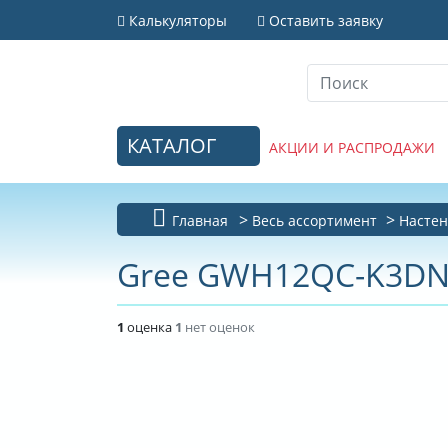
Калькуляторы
Оставить заявку
КАТАЛОГ
АКЦИИ И РАСПРОДАЖИ
Главная
Весь ассортимент
Настен
Gree GWH12QC-K3DN
1
оценка
1
нет оценок