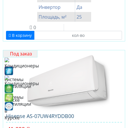
Инвертор
Да
Площадь, м²
25
0
В корзину
Под заказ
Hisense AS-07UW4RYDDB00