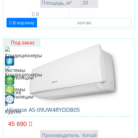
Площадь, м²
20
0
В корзину
Под заказ
Hisense AS-09UW4RYDDB05
45 690
Производитель
Китай