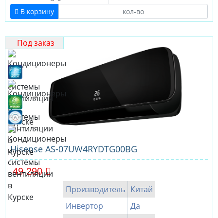
В корзину
Под заказ
Hisense AS-07UW4RYDTG00BG
49 290
Производитель
Китай
Инвертор
Да