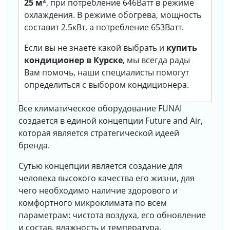
2
25 м
, при потребление 646Ватт в режиме
охлаждения. В режиме обогрева, мощность
составит 2.5кВт, а потребление 653Ватт.
Если вы не знаете какой выбрать и
купить
кондиционер в Курске
, мы всегда рады
Вам помочь, наши специалисты помогут
определиться с выбором кондиционера.
Все климатическое оборудование FUNAI
создается в единой концепции Future and Air,
которая является стратегической идеей
бренда.
Сутью концепции является создание для
человека высокого качества его жизни, для
чего необходимо наличие здорового и
комфортного микроклимата по всем
параметрам: чистота воздуха, его обновление
и состав, влажность и температура.