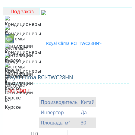
Под заказ
Royal Clima RCI-TWC28HN
40 990
Производитель
Китай
Инвертор
Да
Площадь, м²
30
0