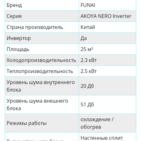
Бренд
FUNAI
Серия
AKOYA NERO Inverter
Страна производитель
Китай
Инвертор
Да
Площадь
25 м²
Холодопроизводительность
2.3 кВт
Теплопроизводительность
2.5 кВт
Уровень шума внутреннего
20 Дб
блока
Уровень шума внешнего
51 Дб
блока
охлаждение /
Режимы работы
обогрев
Настенные сплит