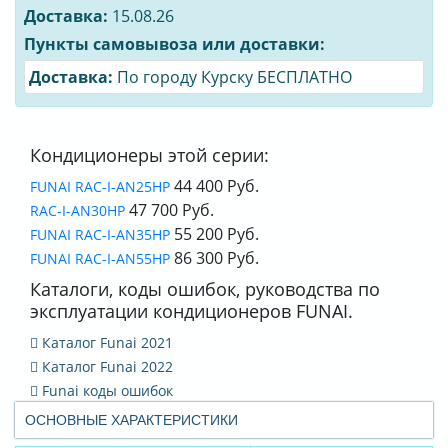
Доставка:
15.08.26
Пункты самовывоза или доставки:
Доставка:
По городу Курску БЕСПЛАТНО
Кондиционеры этой серии:
44 400 Руб.
FUNAI RAC-I-AN25HP
47 700 Руб.
RAC-I-AN30HP
55 200 Руб.
FUNAI RAC-I-AN35HP
86 300 Руб.
FUNAI RAC-I-AN55HP
Каталоги, коды ошибок, руководства по
эксплуатации кондиционеров FUNAI.
Каталог Funai 2021
Каталог Funai 2022
Funai коды ошибок
ОСНОВНЫЕ ХАРАКТЕРИСТИКИ