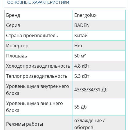
ОСНОВНЫЕ ХАРАКТЕРИСТИКИ
Бренд
Energolux
Серия
BADEN
Страна производитель
Китай
Инвертор
Нет
Площадь
50 м²
Холодопроизводительность
4,8 кВт
Теплопроизводительность
5.3 кВт
Уровень шума внутреннего
43/38/34/31 Дб
блока
Уровень шума внешнего
55 Дб
блока
охлаждение /
Режимы работы
обогрев