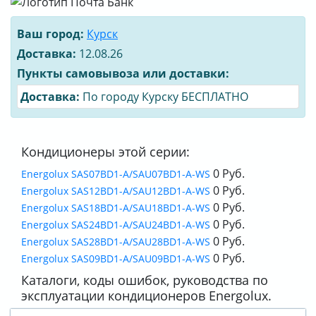
Ваш город:
Курск
Доставка:
12.08.26
Пункты самовывоза или доставки:
Доставка:
По городу Курску БЕСПЛАТНО
Кондиционеры этой серии:
0 Руб.
Energolux SAS07BD1-A/SAU07BD1-A-WS
0 Руб.
Energolux SAS12BD1-A/SAU12BD1-A-WS
0 Руб.
Energolux SAS18BD1-A/SAU18BD1-A-WS
0 Руб.
Energolux SAS24BD1-A/SAU24BD1-A-WS
0 Руб.
Energolux SAS28BD1-A/SAU28BD1-A-WS
0 Руб.
Energolux SAS09BD1-A/SAU09BD1-A-WS
Каталоги, коды ошибок, руководства по
эксплуатации кондиционеров Energolux.