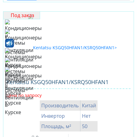
Под заказ
Kentatsu KSGQ50HFAN1/KSRQ50HFAN1
Цена по запросу
Производитель
Китай
Инвертор
Нет
Площадь, м²
50