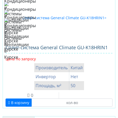
Сплит-система General Climate GU-K18HRIN1
Цена по запросу
Производитель
Китай
Инвертор
Нет
Площадь, м²
50
0
В корзину