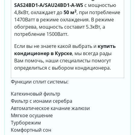
SAS24BD1-A/SAU24BD1-A-WS
с мощностью
2
4,8кВт, охлаждает до
50 м
, при потребление
1470Ватт в режиме охлаждения. В режиме
обогрева, мощность составит 5.3кВт, а
потребление 1500Ватт.
Если вы не знаете какой выбрать и
купить
кондиционер в Курске
, мы всегда рады
Вам помочь, наши специалисты помогут
определиться с выбором кондиционера.
Функции сплит системы:
Катехиновый фильтр
Фильтр с ионами серебра
Автоматическое качание жалюзи
Мягкое осушение
Турборежим
Комфортный сон