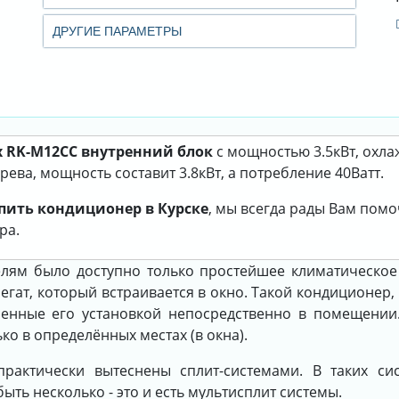
ДРУГИЕ ПАРАМЕТРЫ
 RK-M12СC внутренний блок
с мощностью 3.5кВт, охла
ева, мощность составит 3.8кВт, а потребление 40Ватт.
пить кондиционер в Курске
, мы всегда рады Вам пом
ра.
елям было доступно только простейшее климатическое 
егат, который встраивается в окно. Такой кондиционер,
ленные его установкой непосредственно в помещении
о в определённых местах (в окна).
рактически вытеснены сплит-системами. В таких си
ть несколько - это и есть мультисплит системы.