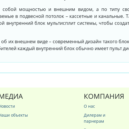
у собой мощностью и внешним видом, а по типу сво
емые в подвесной потолок – кассетные и канальные. Т
ой внутренний блок мультисплит системы, чтобы созда
 об их внешнем виде – современный дизайн такого блок
ебителей каждый внутренний блок обычно имеет пульт д
МЕДИА
КОМПАНИЯ
Новости
О нас
Наши объекты
Дилерам и
парнерам