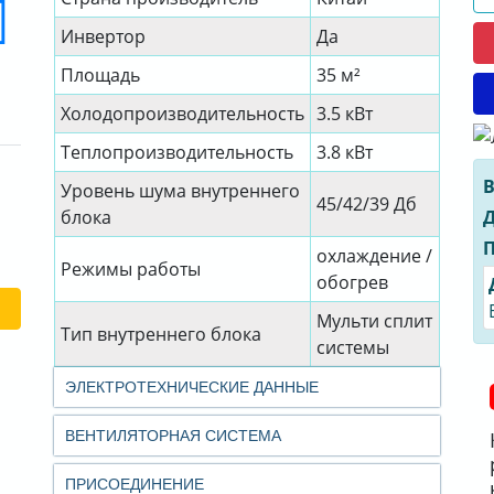
Инвертор
Да
Площадь
35 м²
Холодопроизводительность
3.5 кВт
Теплопроизводительность
3.8 кВт
В
Уровень шума внутреннего
45/42/39 Дб
Д
блока
П
охлаждение /
Режимы работы
обогрев
Мульти сплит
Тип внутреннего блока
системы
ЭЛЕКТРОТЕХНИЧЕСКИЕ ДАННЫЕ
ВЕНТИЛЯТОРНАЯ СИСТЕМА
ПРИСОЕДИНЕНИЕ