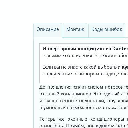
Описание
Монтаж
Коды ошибок
Инверторный кондиционер Dantex
в режиме охлаждения. В режиме обогр
Если вы не знаете какой выбрать и
ку
определиться с выбором кондиционе
До появления сплит-систем потребит
оконный кондиционер. Это единый агр
и существенные недостатки, обуслов
шумность и возможность монтажа тольк
Теперь же оконные кондиционеры п
разнесены. Причём, последних может бы