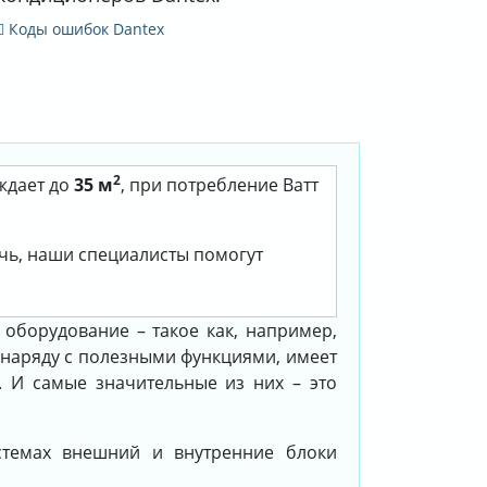
Коды ошибок Dantex
2
ждает до
35 м
, при потребление Ватт
очь, наши специалисты помогут
оборудование – такое как, например,
 наряду с полезными функциями, имеет
. И самые значительные из них – это
стемах внешний и внутренние блоки