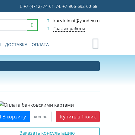
+7 (4712) 74-61-74, +7-906-692-60-68
kurs.klimat@yandex.ru
График работы
0
И
ДОСТАВКА
ОПЛАТА
В корзину
Купить в 1 клик
Заказать консультацию