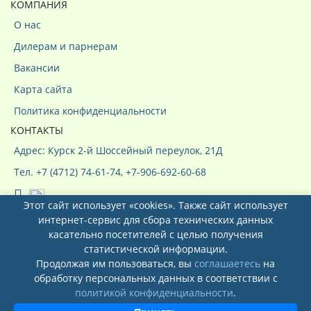
КОМПАНИЯ
О нас
Дилерам и парнерам
Вакансии
Карта сайта
Политика конфиденциальности
КОНТАКТЫ
Адрес: Курск 2-й Шоссейный переулок, 21Д
Тел. +7 (4712) 74-61-74, +7-906-692-60-68
Этот сайт использует «cookies». Также сайт использует
интернет-сервис для сбора технических данных
касательно посетителей с целью получения
статистической информации.
Продолжая им пользоваться, вы
соглашаетесь
на
Системы кондиционирования ООО
обработку персональных данных в соответствии с
"КурсКлимат"
© 2026
политикой конфиденциальности
.