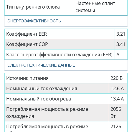
Настенные сплит
Тип внутреннего блока
системы
ЭНЕРГОЭФФЕКТИВНОСТЬ
Коэффициент EER
3.21
Коэффициент СОР
3.41
Класс энергоэффективности охлаждения (EER)
A
ЭЛЕКТРОТЕХНИЧЕСКИЕ ДАННЫЕ
Источник питания
220 В
Номинальный ток охлаждения
12.6 А
Номинальный ток обогрева
13.4 А
Потребляемая мощность в режиме
2056
охлаждения
Вт
Потребляемая мощность в режиме
2126