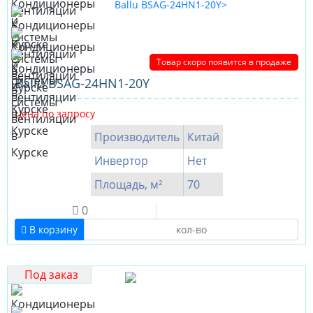
Товар скоро появится в продаже
Ballu BSAG-24HN1-20Y
Цена по запросу
Производитель
Китай
Инвертор
Нет
Площадь, м²
70
0
В корзину
Под заказ