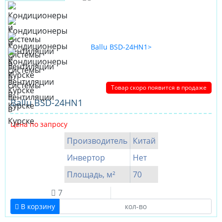
Товар скоро появится в продаже
Ballu BSD-24HN1
Цена по запросу
Производитель
Китай
Инвертор
Нет
Площадь, м²
70
7
В корзину