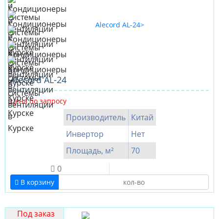
Alecord AL-24
Цена по запросу
Производитель
Китай
Инвертор
Нет
Площадь, м²
70
0
В корзину
Под заказ