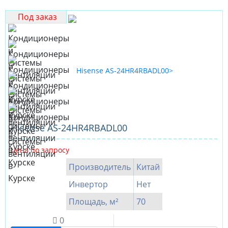
Под заказ
Hisense AS-24HR4RBADL00
Цена по запросу
Производитель
Китай
Инвертор
Нет
Площадь, м²
70
0