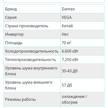
Бренд
Dantex
Серия
VEGA
Страна производитель
Китай
Инвертор
Нет
Площадь
70 м²
Холодопроизводительность
6.600 кВт
Теплопроизводительность
7.250 кВт
Уровень шума внутреннего
35-43 Дб
блока
Уровень шума внешнего
57 Дб
блока
охлаждение /
Режимы работы
обогрев