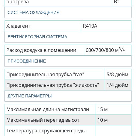
обогрева
Вт
СИСТЕМА ОХЛАЖДЕНИЯ
Хладагент
R410A
ВЕНТИЛЯТОРНАЯ СИСТЕМА
3
Расход воздуха в помещении
600/700/800 м
/ч
ПРИСОЕДИНЕНИЕ
Присоединительная трубка "газ"
5/8 дюйм
Присоединительная трубка "жидкость"
1/4 дюйм
ДРУГИЕ ПАРАМЕТРЫ
Максимальная длинна магистрали
15 м
Максимальный перепад высот
10 м
Температура окружающей среды