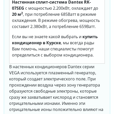
Настенная сплит-система Dantex RK-
07SEG
с мощностью 2.200кВт, охлаждает до
2
20 м
, при потребление 685Ватт в режиме
охлаждения. В режиме обогрева, мощность
составит 2.380кВт, а потребление 659Ватт.
Если вы не знаете какой выбрать и
купить
кондиционер в Курске
, мы всегда рады
Вам помочь, наши специалисты помогут
определиться с выбором кондиционера.
В настенных кондиционеров Dantex серии
VEGA используется плазменный генератор,
который создает электрического поле. При
прохождении воздуха через зону генератора
образуются свободные электроны, которые
сразу же захватывает кислород и становятся
отрицательными ионами. Именно эти
отрицательные ионы положительно влияют на