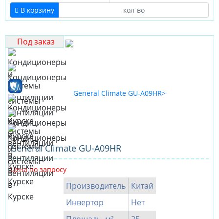
В корзину
Под заказ
General Climate GU-А09HR
Цена по запросу
Производитель
Китай
Инвертор
Нет