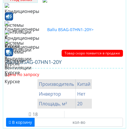
Товар скоро появится в продаже
Ballu BSAG-07HN1-20Y
Цена по запросу
Производитель
Китай
Инвертор
Нет
Площадь, м²
20
18
В корзину