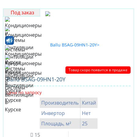
Под заказ
Товар скоро появится в продаже
Ballu BSAG-09HN1-20Y
Цена по запросу
Производитель
Китай
Инвертор
Нет
Площадь, м²
25
15