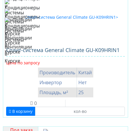
Сплит-система General Climate GU-K09HRIN1
Цена по запросу
Производитель
Китай
Инвертор
Нет
Площадь, м²
25
0
В корзину
Под заказ