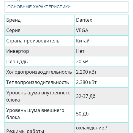
ОСНОВНЫЕ ХАРАКТЕРИСТИКИ
Бренд
Dantex
Серия
VEGA
Страна производитель
Китай
Инвертор
Нет
Площадь
20 м²
Холодопроизводительность
2.200 кВт
Теплопроизводительность
2.380 кВт
Уровень шума внутреннего
32-37 Дб
блока
Уровень шума внешнего
50 Дб
блока
охлаждение /
Режимы работы