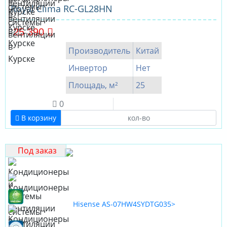
Royal Clima RC-GL28HN
25 390
Производитель
Китай
Инвертор
Нет
Площадь, м²
25
0
В корзину
Под заказ