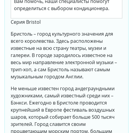
Вам помочь, наши специалисты помогут
определиться с выбором кондиционера.
Серия Bristol
Бристоль – город культурного значения для
всего королевства. Здесь расположены
известные на всю страну театры, музеи и
галереи. В городе зародилось известное на
весь мир направление электронной музыки –
трип-хоп, а сам Бристоль называют самым
музыкальным городом Англии.
Не меньше известен город андеграундными
художниками, самый известный среди них –
Бэнкси. Ежегодно в Бристоле проводится
крупнейший в Европе фестиваль воздушных
шаров, который собирает больше 500 тысяч
зрителей. Город славится своим
процветающим морским портом, большим