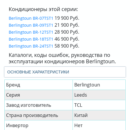
Кондиционеры этой серии:
19 900 Руб.
Berlingtoun BR-07TST1
21 900 Руб.
Berlingtoun BR-09TST1
28 900 Руб.
Berlingtoun BR-12TST1
46 900 Руб.
Berlingtoun BR-18TST1
58 900 Руб.
Berlingtoun BR-24TST1
Каталоги, коды ошибок, руководства по
эксплуатации кондиционеров Berlingtoun.
ОСНОВНЫЕ ХАРАКТЕРИСТИКИ
Бренд
Berlingtoun
Серия
Leeds
Завод изготовитель
TCL
Страна производитель
Китай
Инвертор
Нет