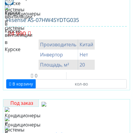
Hisense AS-07HW4SYDTG035
24 990
Производитель
Китай
Инвертор
Нет
Площадь, м²
20
0
В корзину
Под заказ