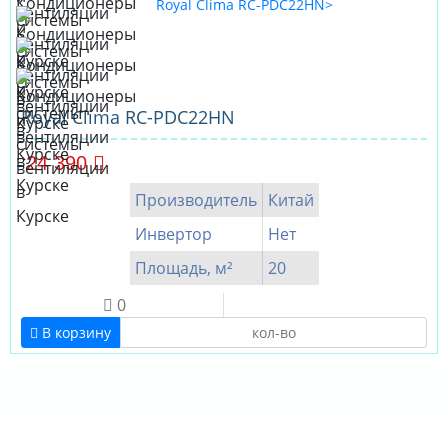
Royal Clima RC-PDC22HN
24 390
Производитель
Китай
Инвертор
Нет
Площадь, м²
20
0
В корзину