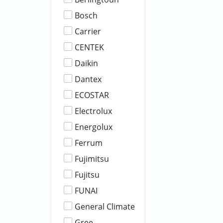
Bosch
Carrier
CENTEK
Daikin
Dantex
ECOSTAR
Electrolux
Energolux
Ferrum
Fujimitsu
Fujitsu
FUNAI
General Climate
Gree