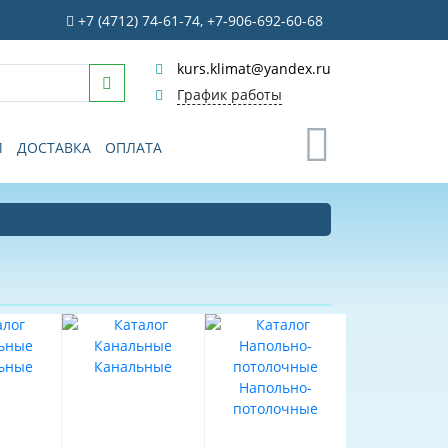
+7 (4712) 74-61-74, +7-906-692-60-68
kurs.klimat@yandex.ru
График работы
0
И
ДОСТАВКА
ОПЛАТА
ьные
Канальные
Напольно-
потолочные