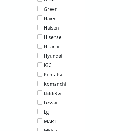
Green
Haier
Halsen
Hisense
Hitachi
Hyundai
IGC
Kentatsu
Komanchi
LEBERG
Lessar
Lg
MART
Midea