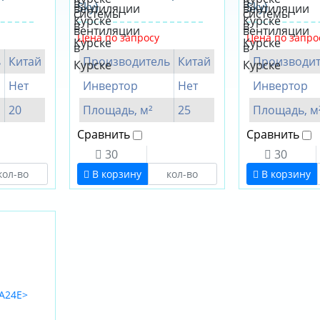
Sky)
Sky)
Цена по запросу
Цена по запро
ь
Китай
Производитель
Китай
Производит
Нет
Инвертор
Нет
Инвертор
20
Площадь, м²
25
Площадь, м
Сравнить
Сравнить
30
30
В корзину
В корзину