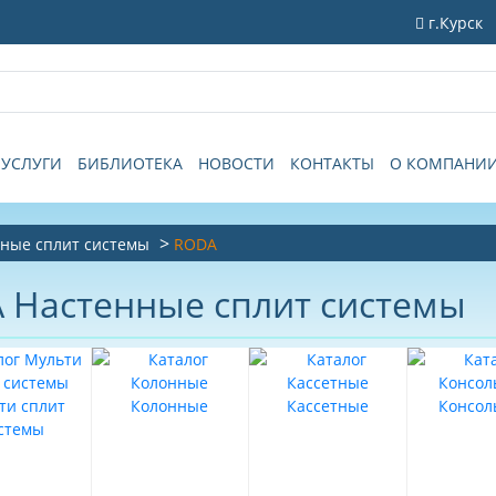
г.Курск
УСЛУГИ
БИБЛИОТЕКА
НОВОСТИ
КОНТАКТЫ
О КОМПАНИ
ные сплит системы
RODA
Настенные сплит системы
ти сплит
Колонные
Кассетные
Консол
стемы