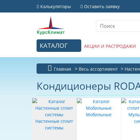
Калькуляторы
Оставить заявку
КАТАЛОГ
АКЦИИ И РАСПРОДАЖИ
Главная
Весь ассортимент
Настен
Кондиционеры RODA 
Мобильные
Муль
Настенные сплит
си
системы