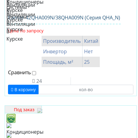
Carrier 42QHA009N/38QHA009N (Серия QHA_N)
Цена по запросу
Производитель
Китай
Инвертор
Нет
Площадь, м²
25
Сравнить
24
В корзину
Под заказ