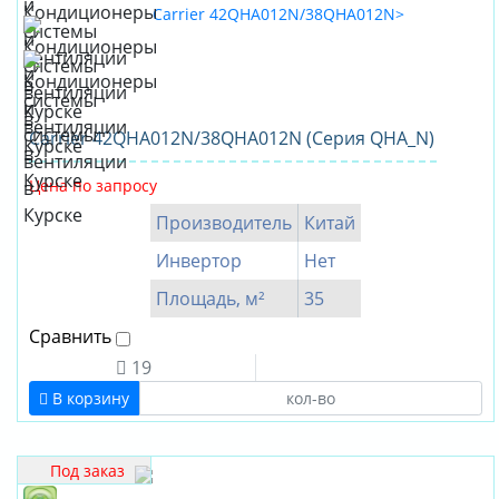
Carrier 42QHA012N/38QHA012N (Серия QHA_N)
Цена по запросу
Производитель
Китай
Инвертор
Нет
Площадь, м²
35
Сравнить
19
В корзину
Под заказ