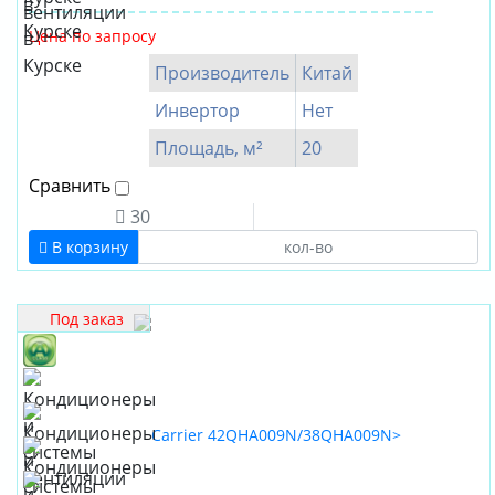
Малайзия
Цена по запросу
Производитель
Китай
Инвертор
Нет
Площадь, м²
20
Сравнить
30
В корзину
Под заказ