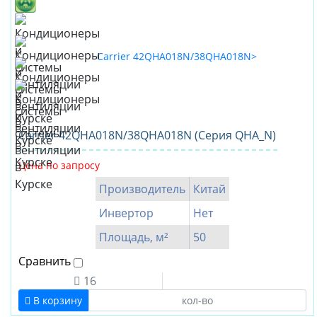
Carrier 42QHA018N/38QHA018N (Серия QHA_N)
Цена по запросу
Производитель
Китай
Инвертор
Нет
Площадь, м²
50
Сравнить
16
В корзину