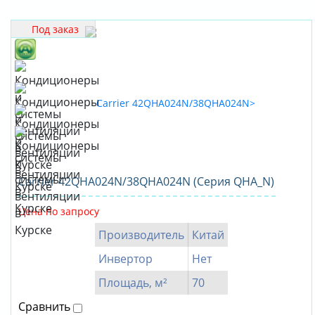
Под заказ
Carrier 42QHA024N/38QHA024N (Серия QHA_N)
Цена по запросу
Производитель
Китай
Инвертор
Нет
Площадь, м²
70
Сравнить