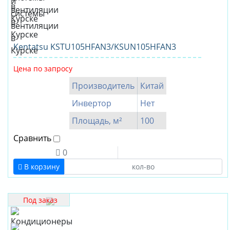
Kentatsu KSTU105HFAN3/KSUN105HFAN3
Цена по запросу
Производитель
Китай
Инвертор
Нет
Площадь, м²
100
Сравнить
0
В корзину
Под заказ