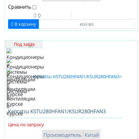
Сравнить
0
В корзину
Под заказ
Kentatsu KSTU280HFAN1/KSUR280HFAN3
Цена по запросу
Производитель
Китай