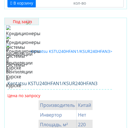
В корзину
Под заказ
Kentatsu KSTU240HFAN1/KSUR240HFAN3
Цена по запросу
Производитель
Китай
Инвертор
Нет
Площадь, м²
220