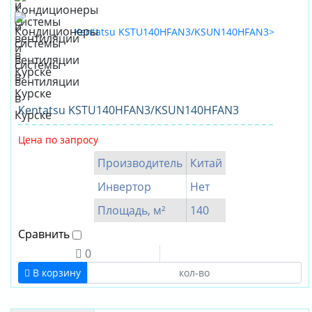
Kentatsu KSTU140HFAN3/KSUN140HFAN3
Цена по запросу
Производитель
Китай
Инвертор
Нет
Площадь, м²
140
Сравнить
0
В корзину