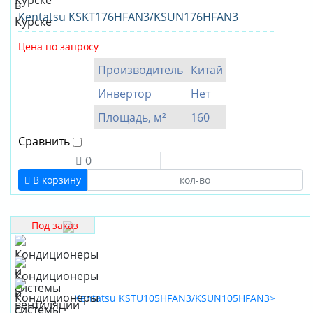
Kentatsu KSKT176HFAN3/KSUN176HFAN3
Цена по запросу
Производитель
Китай
Инвертор
Нет
Площадь, м²
160
Сравнить
0
В корзину
Под заказ