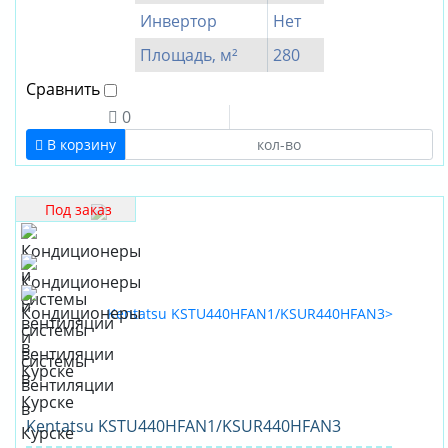
Инвертор
Нет
Площадь, м²
280
Сравнить
0
В корзину
Под заказ
Kentatsu KSTU440HFAN1/KSUR440HFAN3