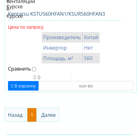
Kentatsu KSTU560HFAN1/KSUR560HFAN3
Цена по запросу
Производитель
Китай
Инвертор
Нет
Площадь, м²
560
Сравнить
0
В корзину
Назад
1
Далее