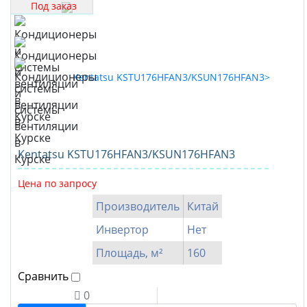
Под заказ
Kentatsu KSTU176HFAN3/KSUN176HFAN3
Цена по запросу
Производитель
Китай
Инвертор
Нет
Площадь, м²
160
Сравнить
0