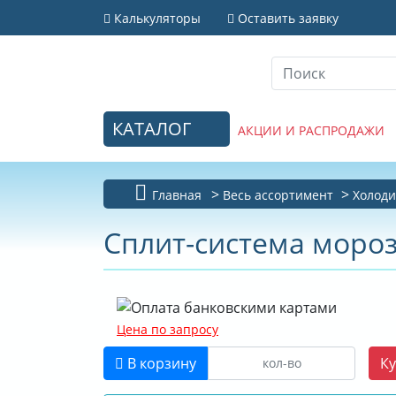
Калькуляторы
Оставить заявку
КАТАЛОГ
АКЦИИ И РАСПРОДАЖИ
Главная
Весь ассортимент
Холоди
Сплит-система моро
Цена по запросу
В корзину
Ку