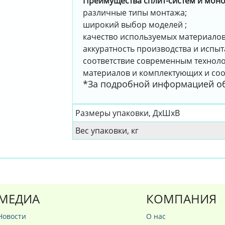
Преимущества сплит-систем и моно
различные типы монтажа;
широкий выбор моделей ;
качество используемых материалов
аккуратность производства и испыт
соответствие современным технол
материалов и комплектующих и соо
*За подробной информацией об
Размеры упаковки, ДxШxВ
Вес упаковки, кг
МЕДИА
КОМПАНИЯ
Новости
О нас