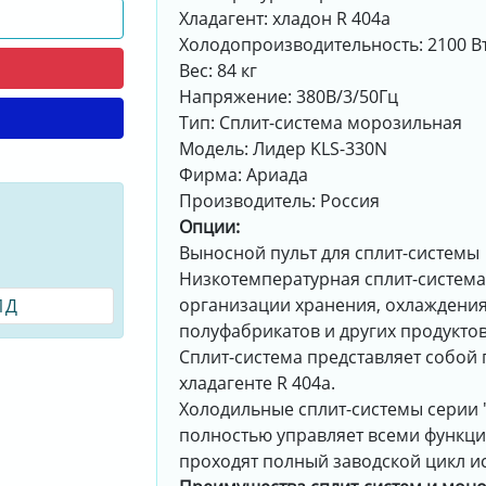
Хладагент: хладон R 404а
Холодопроизводительность: 2100 В
П
Вес: 84 кг
Напряжение: 380В/3/50Гц
Тип: Сплит-система морозильная
Модель: Лидер KLS-330N
Фирма: Ариада
Производитель: Россия
Опции:
Выносной пульт для сплит-системы
Низкотемпературная сплит-система
организации хранения, охлаждения
1Д
полуфабрикатов и других продукто
Сплит-система представляет собой
хладагенте R 404а.
Холодильные сплит-системы серии 
полностью управляет всеми функци
проходят полный заводской цикл и