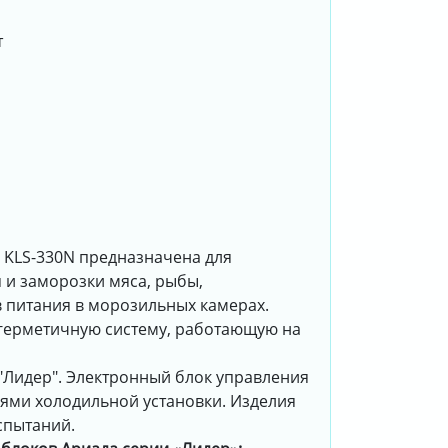
т
 KLS-330N предназначена для
 и заморозки мяса, рыбы,
в питания в морозильных камерах.
 герметичную систему, работающую на
"Лидер". Электронный блок управления
ями холодильной установки. Изделия
спытаний.