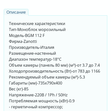
Описание
Технические характеристики
Тип-Моноблок морозильный
Модель-BGM 112 F
Фирма-Zanotti
Производитель-Италия
Размещение-настенный
Диапазон температур-18°С
Объем камеры (панель 80 мм) (м³)-от 3.7 до 7.4
Холодопроизводительность (Вт)-от 783 до 1166
Рекомендуемый объем камеры (м³)-5.3
Габариты (мм)-735х790х400
Вес (кг)-85
Напряжение-220В / 1Ph / 50Hz
Потребляемая мощность (кВт)-0.9
- герметичный компрессор;